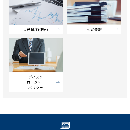
財務指標(連結)
株式情報
ディスク
ロージャー
ポリシー