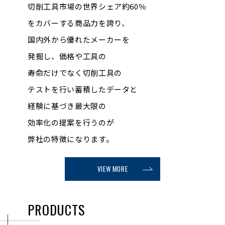
切削工具市場の世界シェア約60％
をカバーする商品力を誇り、
国内外から優れたメーカーを
発掘し、
価格や工具の
寿命だけでなく切削工具の
テストを行い
蓄積したデータと
経験に基づき最大限の
効率化の提案を
行うのが
弊社の特徴になります。
VIEW MORE
PRODUCTS