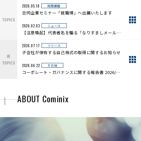
採用情報
2026.05.18
合同企業セミナー「就職博」へ出展いたします
TOPICS
ニュース
2026.02.03
【注意喚起】代表者名を騙る「なりすましメール」にご注意ください
リリース
2026.07.17
子会社が保有する自己株式の取得に関するお知らせ
IR
TOPICS
その他
2026.06.22
コーポレート・ガバナンスに関する報告書 2026/06/22
ABOUT Cominix