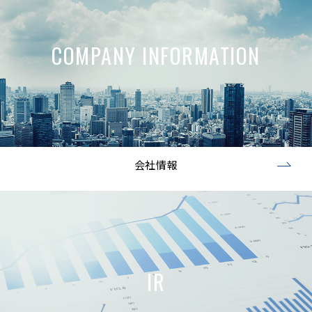
COMPANY INFORMATION
会社情報
IR